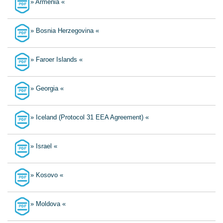
» Armenia «
» Bosnia Herzegovina «
» Faroer Islands «
» Georgia «
» Iceland (Protocol 31 EEA Agreement) «
» Israel «
» Kosovo «
» Moldova «